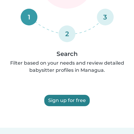
1
3
2
Search
Filter based on your needs and review detailed
babysitter profiles in Managua.
Sign up for free