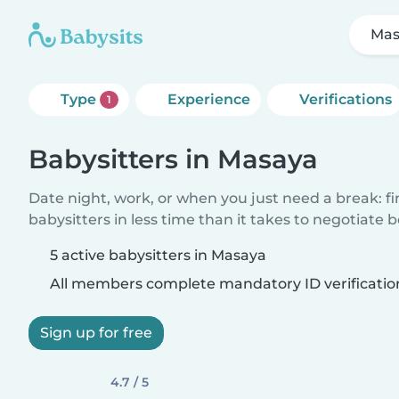
Mas
Type
Experience
Verifications
1
Babysitters in Masaya
Date night, work, or when you just need a break: f
babysitters in less time than it takes to negotiate 
5 active babysitters in Masaya
All members complete mandatory ID verificatio
Sign up for free
4.7 / 5