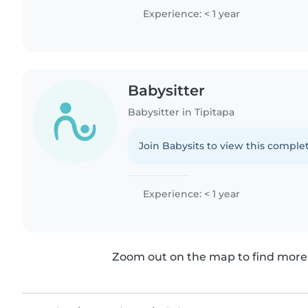
ayudar con la tarea y..
Experience: < 1 year
Babysitter
Babysitter in Tipitapa
Join Babysits to view this complet
Experience: < 1 year
Zoom out on the map to find more 