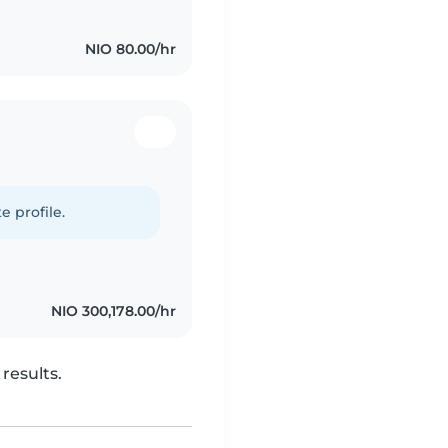
NIO 80.00/hr
e profile.
NIO 300,178.00/hr
results.